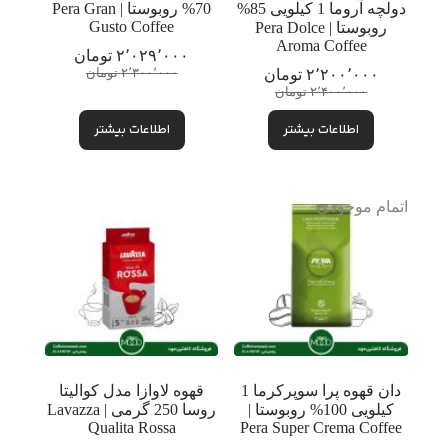
دولچه آروما 1 کیلویی 85%
70% روبوستا | Pera Gran
Gusto Coffee
روبوستا | Pera Dolce
Aroma Coffee
۲٬۰۲۹٬۰۰۰
تومان
قیمت
قیمت
۲٬۲۰۰٬۰۰۰
تومان
۲٬۳۰۰٬۰۰۰
تومان
قیمت
قیمت
فعلی:
اصلی:
۲٬۴۰۰٬۰۰۰
تومان
فعلی:
اصلی:
۲٬۰۲۹٬۰۰۰ تومان.
۲٬۳۰۰٬۰۰۰ تومان
اطلاعات بیشتر
۲٬۲۰۰٬۰۰۰ تومان.
۲٬۴۰۰٬۰۰۰ تومان
بود.
اطلاعات بیشتر
بود.
اتمام موجودی
دان قهوه پرا سوپرکرما 1
قهوه لاوازا مدل کوالیتا
کیلویی 100% روبوستا |
روسا 250 گرمی | Lavazza
Qualita Rossa
Pera Super Crema Coffee