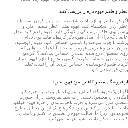
عطر و طعم قهوه تازه را بررسی کنید
اگر قهوه اصل و تازه باشد، بلافاصله بعد از باز کردن بسته باید
عطر آن را استشمام کنید. قهوه تقلبی عطر ضعیفی دارد و
بیشتر بوی خاک، ترشیدگی و کهنگی دارد. قهوه را دم کنید. عطر
خاصی که برای آن مدل قهوه ذکر کرده‌اند مانند بوی بادام
برشته یا چوب سوخته را بایستی احساس کنید. قهوه را بچشید.
میزان تلخی و شیرینی قهوه را بسنجید. آیا همان نت‌هایی که
روی محصول درج شده است را احساس می‌کنید؟ اگر هیچ
طعم خاصی احساس نکردید، گسی بیش از اندازه قهوه اذیتتان
کرد یا طعم ناخوشایندی احساس کردید، آن را نشانه تقلبی
بودن قهوه تلقی کنید.
از فروشگاه معتبر کافئین مود قهوه بخرید
اگر از یک فروشگاه گمنام یا بدون اعتبار و تضمین خرید کنید،
امکان دارد محصول تقلبی را به شما بفروشند. در آن صورت
متحمل ضرر می‌شوید و تجربه ناخوشایندی از خرید قهوه خواهید
داشت. با خرید از کافئین مود دیگر هیچ یک از این مسائل مطرح
نخواهد بود. زیرا ما اصالت قهوه را تضمین می‌کنیم و با همان
کیفیت تولید کارخانه به شما عرضه می‌کنیم.