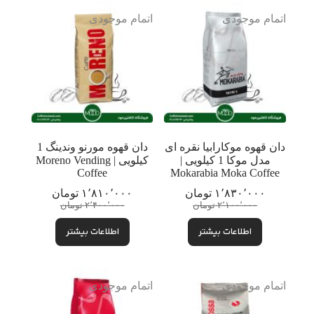
اتمام موجودی
اتمام موجودی
دان قهوه موکارابیا نقره ای
دان قهوه مورنو وندینگ 1
مدل موکا 1 کیلویی |
کیلویی | Moreno Vending
Coffee
Mokarabia Moka Coffee
۱٬۸۳۰٬۰۰۰
تومان
۱٬۸۱۰٬۰۰۰
تومان
قیمت
قیمت
قیمت
قیمت
۲٬۱۰۰٬۰۰۰
تومان
۲٬۴۰۰٬۰۰۰
تومان
فعلی:
اصلی:
فعلی:
اصلی:
اطلاعات بیشتر
۱٬۸۳۰٬۰۰۰ تومان.
۲٬۱۰۰٬۰۰۰ تومان
اطلاعات بیشتر
۱٬۸۱۰٬۰۰۰ تومان.
۲٬۴۰۰٬۰۰۰ تومان
بود.
بود.
اتمام موجودی
اتمام موجودی