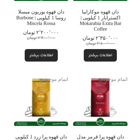
دان قهوه موکارابیا
دان قهوه بوربون میسلا
اکسترابار 1 کیلویی |
روسا 1 کیلویی | Borbone
Miscela Rossa
Mokarabia Extra Bar
Coffee
۲٬۲۰۰٬۰۰۰
تومان
قیمت
قیمت
۲٬۳۵۰٬۰۰۰
تومان
۲٬۴۰۰٬۰۰۰
تومان
قیمت
قیمت
فعلی:
اصلی:
۲٬۸۰۰٬۰۰۰
تومان
فعلی:
اصلی:
۲٬۲۰۰٬۰۰۰ تومان.
۲٬۴۰۰٬۰۰۰ تومان
اطلاعات بیشتر
۲٬۳۵۰٬۰۰۰ تومان.
۲٬۸۰۰٬۰۰۰ تومان
اطلاعات بیشتر
بود.
بود.
اتمام موجودی
اتمام موجودی
دان قهوه پرا قرمز مدل
دان قهوه پرا زرد 1 کیلویی