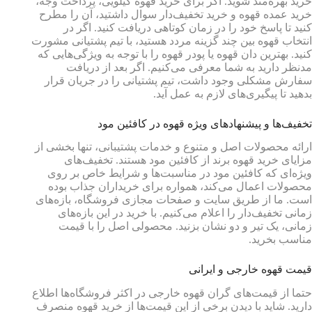
خرید بهره‌مند شوید. اگر برای خرید قهوه کیلویی، پرداخت وجه،
خرید عمده قهوه و خرید تخفیف‌دار سوال داشتید، آن را مطرح
کنید تا پاسخ خود را در زمان کوتاهی دریافت کنید. اگر در
انتخاب قهوه بین چند گزینه مردد هستید، با تیم پشتیانی مشورت
کنید. بهترین دان قهوه یا پودر قهوه را با توجه به ویژگی‌هایی که
مدنظر دارید به شما معرفی می‌کنیم. اگر بعد از دریافت
سفارش مشکلی وجود داشت، تیم پشتیانی را در جریان قرار
بدهید تا پیگیری‌های لازم به عمل آید.
تخفیف‌ها و پیشنهادهای ویژه قهوه در کافئین مود
ارائه محصولات اصل و متنوع و خدمات پشتیبانی، تنها بخشی از
مزایای خرید قهوه برند از کافئین مود هستند. تخفیف‌های
ویژه‌ای که کافئین مود در مناسبت‌ها و شرایط خاص بر روی
محصولات اعمال می‌کند، همواره برای خریداران جذاب بوده
است. ما از طریق سایت و صفحات مجازی فروشگاه، بازه‌های
زمانی تخفیف‌دار را اعلام می‌کنیم. با خرید در این بازه‌های
زمانی، یک تیر و دو نشان بزنید. محصولی اصل را با قیمت
مناسب بخرید.
قیمت قهوه خارجی و ایرانی
حتما از قیمت‌های گران قهوه خارجی در اکثر فروشگاه‌ها اطلاع
دارید. شاید با دیدن برخی از این قیمت‌ها از خرید قهوه منصرف