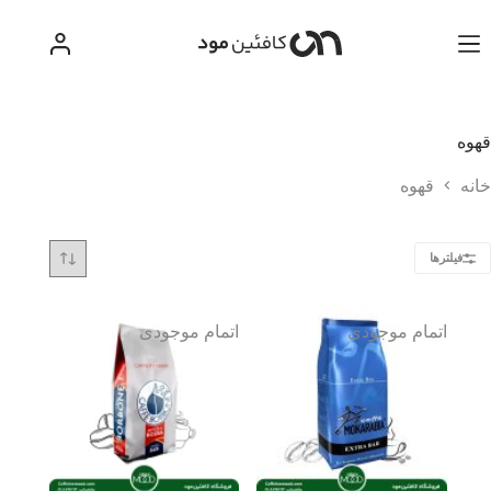
رش
ه
حتوا
قهوه
خانه
قهوه
فیلترها
اتمام موجودی
اتمام موجودی