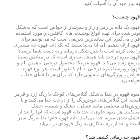
به نیاز خود آن را آسیاب کنید.
قهوه چیست؟
قهوه یک دانه پر رمز و راز و سرشار از خواص است که به‌شکل
پودر شده برای تهیه انواع نوشیدنی‌های کافئین‌دار مورد استفاده
قرار می‌گیرد. این ساده‌ترین تعریفی است که می‌توانیم برای
قهوه ارائه بدهیم. اما آیا می‌دانستید که یک دانه قهوه چه مسیری
را طی کرده است تا بدین شکل دربیاید و به دست شما برسد؟
قهوه میوه درخت بلند همیشه سبزی است که در مناطق نسبتا
مرتفع رشد می‌کند. قهوه عربیکا محصول درختی به‌همین نام و
قهوه روبوستا ثمره درختی به‌نام کانفورا است. هر نوع قهوه
خواص و ویژگی‌های متفاوتی دارد که برای هر ذائقه‌ای جذاب
خواهد بود.
میوه قهوه در ابتدا به‌شکل گیلاس‌های کوچک با رنگ زرد و قرمز
است. این گیلاس‌های خوش‌رنگ را از درخت جدا می‌کنند و با
روش‌های مختلفی مانند عسلی، خشک و شسته، خشک
می‌کنند. هر میوه حاوی 2 عدد دانه قهوه است که آنها را بعد از
خشک شدن میوه، جدا می‌کنند. دانه قهوه خام ابتدا به‌رنگ سبز
است و بعد از برشته‌کاری به رنگ قهوه‌ای در می‌آید.
قهوه چه زمانی کشف شد؟