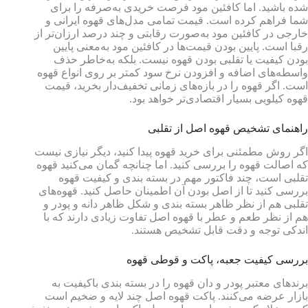
شده باشید. اما کافئین مود فرصت خریدی به‌صرفه را برای
شما فراهم کرده است. قیمت تمامی مدل‌های قهوه ایرانی و
خارجی در کافئین مود به‌صورت رقابتی و چند درصد ارزان‌تر از
رقبا است. پایین بودن قیمت‌ها در کافئین مود به‌معنی پایین
بودن کیفیت یا تقلبی بودن قهوه نیست. بلکه به‌خاطر حذف
واسطه‌های اضافه و افزودن نرخ سود کمتر بر روی انواع قهوه
است. اگر قهوه را در بازه‌های زمانی تخفیف‌دار بخرید، قیمت
قهوه کیلویی بسیار اقتصادی‌تر خواهد بود.
راهنمای تشخیص قهوه اصل از تقلبی
اگر روش مطمئنی برای خرید قهوه پیدا کنید، دیگر نیازی نیست
که اصالت قهوه را بررسی کنید. اما چنانچه گمان می‌کنید قهوه
تقلبی است، چند فاکتور مهم در بسته بندی و کیفیت قهوه
بررسی کنید تا از اصل بودن آن اطمینان حاصل کنید. قهوه‌های
تقلبی هم از نظر ظاهر بسته بندی و شکل ظاهر دانه و پودر و
هم از نظر طعم و عطر با قهوه اصل تفاوت زیادی دارند که با
اندکی توجه و دقت قابل تشخیص هستند.
بررسی کیفیت جعبه، پاکت و قوطی قهوه
برندهای معتبر پودر و دان قهوه را در بسته بندی باکیفیت به
بازار عرضه می‌کنند. پاکت قهوه اصل چند لایه و ضخیم است