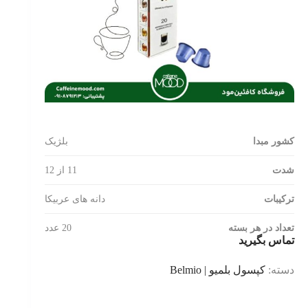
کشور مبدا
بلژیک
شدت
11 از 12
ترکیبات
دانه های عربیکا
تعداد در هر بسته
20 عدد
تماس بگیرید
دسته:
کپسول بلمیو | Belmio