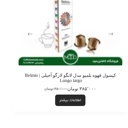
کپسول قهوه بلمیو مدل لانگو لارگو آجیلی | Belmio
کپسول قهوه
Lungo largo ‌
۳۸۵٬۰۰۰
تومان
۴۵۰٬۰۰۰
تومان
قیمت
قیمت
فعلی:
اصلی:
اطلاعات بیشتر
۳۸۵٬۰۰۰ تومان.
۴۵۰٬۰۰۰ تومان
بود.