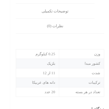
توضیحات تکمیلی
نظرات (0)
وزن
0.25 کیلوگرم
کشور مبدا
بلژیک
شدت
11 از 12
ترکیبات
دانه های عربیکا
تعداد در هر بسته
20 عدد
دیدگاهها