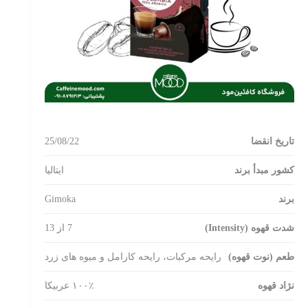
25/08/22
تاریخ انقضا
کشور مبدأ برند
ایتالیا
Gimoka
برند
شدت قهوه (Intensity)
7 از 13
طعم (نوت قهوه)
رایحه مرکبات، رایحه کارامل و میوه های زرد
نژاد قهوه
۱۰۰٪ عربیکا