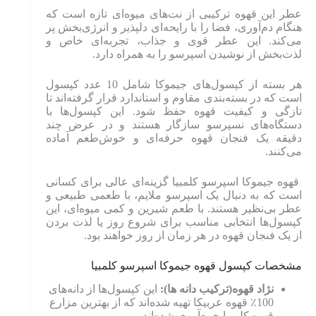
عطر این قهوه ترکیبی از نت‌های میوه‌ای تازه است که
هنگام دم‌آوری، فضا را با رایحه‌ای دلپذیر و انرژی‌بخش پر
می‌کند. این عطر قوی و جذاب، تجربه‌ای خاص و
لذت‌بخش از نوشیدن اسپرسو را به همراه دارد.
هر بسته از کپسول‌های جیموکا شامل 10 عدد کپسول
است که در بسته‌بندی مقاوم و استاندارد قرار گرفته‌اند تا
تازگی و کیفیت قهوه حفظ شود. این کپسول‌ها با
دستگاه‌های نسپرسو سازگار هستند و در عرض چند
دقیقه یک فنجان قهوه حرفه‌ای و خوش‌طعم آماده
می‌کنند.
قهوه جیموکا اسپرسو کلمبیا گزینه‌ای عالی برای کسانی
است که به دنبال یک اسپرسو ملایم، با طعمی طبیعی و
عطر بی‌نظیر هستند. با طعم شیرین و کمی میوه‌ای، این
کپسول‌ها انتخابی مناسب برای شروع روز یا لذت بردن
از یک فنجان قهوه در هر زمان از روز خواهند بود.
مشخصات کپسول قهوه جیموکا اسپرسو کلمبیا
نژاد قهوه(ترکیب دانه ها):
این کپسول‌ها از دانه‌های
100٪ قهوه عربیکا تهیه شده‌اند که از بهترین مزارع
قهوه کلمبیا جمع‌آوری شده‌اند.