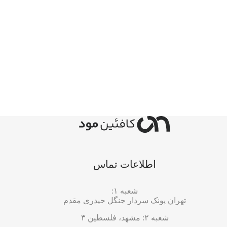
اطلاعات تماس
شعبه ۱:
تهران پونک سردار جنگل حیدری مقدم
شعبه ۲: مشهد، فلسطین ۳