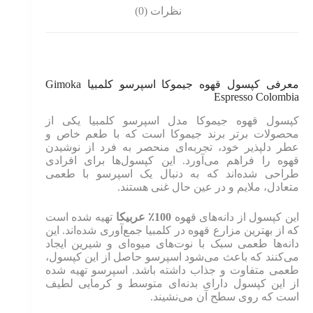
نظرات (0)
معرفی کپسول قهوه جیموکا اسپرسو کلمبیا Gimoka
Espresso Colombia
کپسول قهوه جیموکا مدل اسپرسو کلمبیا یکی از
محصولات برتر برند جیموکا است که با طعم خاص و
عطر دلپذیر خود، تجربه‌ای منحصر به فرد از نوشیدن
قهوه را فراهم می‌آورد. این کپسول‌ها برای افرادی
طراحی شده‌اند که به دنبال یک اسپرسو با طعمی
متعادل، ملایم و در عین حال غنی هستند.
این کپسول از دانه‌های قهوه
100٪ عربیکا
تهیه شده است
که از بهترین مزارع قهوه در کلمبیا جمع‌آوری شده‌اند. این
دانه‌ها طعمی سبک با نوت‌های میوه‌ای و شیرین ایجاد
می‌کنند که باعث می‌شود اسپرسو حاصل از این کپسول،
طعمی متفاوت و جذاب داشته باشد. اسپرسو تهیه شده
از این کپسول دارای بدنه‌ای متوسط و کرمایی لطیف
است که روی سطح آن می‌نشیند.