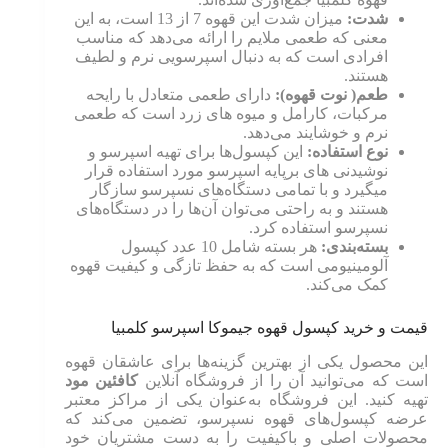
شدت:
میزان شدت این قهوه 7 از 13 است، به این
معنی که طعمی ملایم را ارائه می‌دهد که مناسب
افرادی است که به دنبال اسپرسویی نرم و لطیف
هستند.
طعم( نوت قهوه):
دارای طعمی متعادل با رایحه
مرکبات، کارامل و میوه های زرد است که طعمی
نرم و خوشایند می‌دهد.
نوع استفاده:
این کپسول‌ها برای تهیه اسپرسو و
نوشیدنی های برپایه اسپرسو مورد استفاده قرار
میگیرد و با تمامی دستگاه‌های نسپرسو سازگار
هستند و به راحتی می‌توان آن‌ها را در دستگاه‌های
نسپرسو استفاده کرد.
بسته‌بندی:
هر بسته شامل 10 عدد کپسول
آلومینیومی است که به حفظ تازگی و کیفیت قهوه
کمک می‌کند.
قیمت و خرید کپسول قهوه جیموکا اسپرسو کلمبیا
این محصول یکی از بهترین گزینه‌ها برای عاشقان قهوه
است که می‌توانید آن را از فروشگاه آنلاین
کافئین مود
تهیه کنید. این فروشگاه به‌عنوان یکی از مراکز معتبر
عرضه کپسول‌های قهوه نسپرسو، تضمین می‌کند که
محصولات اصلی و باکیفیت را به دست مشتریان خود