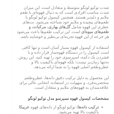
شدت توکیو لونگو متوسط و متعادل است. این میزان
شدت مناسب افرادی است که به دنبال قهوه‌ای با طعم
ملایم و دلپذیر هستند. همچنین کپسول توکیو لونگو با
طعم‌های پیچیده و ملایم خود شناخته می‌شود. نت‌های
عطری این قهوه شامل
گل‌های بهاری، مرکبات، و
طعم‌های میوه‌ای
است. این ترکیب طعم‌ها باعث می‌شود
هر جرعه از این قهوه تجربه‌ای بی‌نظیر و خوشایند باشد.
استفاده از کپسول قهوه بسیار آسان است و تنها کافی
است کپسول را در دستگاه قهوه‌ساز قرار داده و با
فشردن یک دکمه، اسپرسوی خود را تهیه کنید. این روش
نه‌تنها زمان‌بر نیست؛ بلکه قهوه‌ای باکیفیت بالا و
عطروطعم اصلی قهوه را به شما ارائه می‌دهد.
این محصول به دلیل ترکیب دقیق دانه‌ها، عطروطعم
منحصربه‌فرد، و سهولت در استفاده، انتخابی عالی برای
علاقه‌مندان به قهوه‌های ملایم و متعادل است.
مشخصات کپسول قهوه نسپرسو مدل توکیو لونگو
ترکیب دانه‌ها
:
توکیو لونگو از دانه‌های قهوه
عربیکا
باکیفیت بالا تهیه می‌شود.