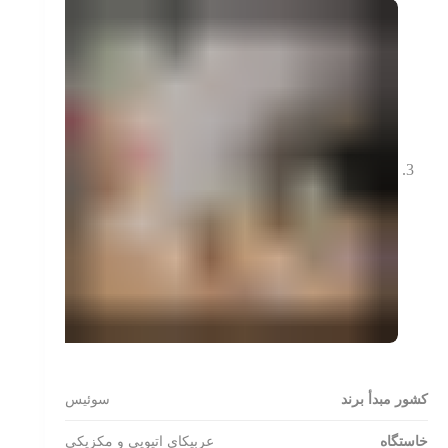
کشور مبدأ برند
سوئیس
خاستگاه
عربیکای اتیوپی و مکزیکی