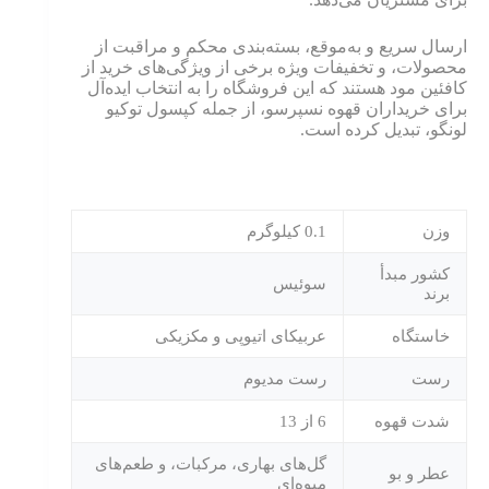
ارسال سریع و به‌موقع، بسته‌بندی محکم و مراقبت از
محصولات، و تخفیفات ویژه برخی از ویژگی‌های خرید از
کافئین مود هستند که این فروشگاه را به انتخاب ایده‌آل
برای خریداران قهوه نسپرسو، از جمله کپسول توکیو
لونگو، تبدیل کرده است.
وزن
0.1 کیلوگرم
کشور مبدأ
سوئیس
برند
خاستگاه
عربیکای اتیوپی و مکزیکی
رست
رست مدیوم
شدت قهوه
6 از 13
گل‌های بهاری، مرکبات، و طعم‌های
عطر و بو
میوه‌ای