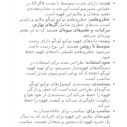
شدت
:
دارای شدت متوسط با شدت
6 از 13
در
مقیاس نسپرسو است،این شدت نشان‌دهنده‌ی
طعم متعادل و ملایم این قهوه است.
عطروطعم:
عطروطعم توکیو لونگو ملایم و دلپذیر
است، نت‌های عطری شامل
گل‌های بهاری،
مرکبات، و طعم‌های میوه‌ای
هستند که به آن طعم
ویژه‌ای می‌دهد.
رست
:
دانه‌های قهوه توکیو لونگو دارای رست
متوسط تا روشن
هستند، این نوع رست باعث
می‌شود عطروطعم طبیعی دانه‌های قهوه حفظ
شود.
نحوه استفاده:
طراحی شده برای استفاده در
دستگاه‌های قهوه‌ساز نسپرسو، برای تهیه قهوه
لونگو (Lungo) که نوعی اسپرسوی بلندتر است،
مناسب است.
بسته‌بندی:
بسته‌بندی کپسول‌های توکیو لونگو
به‌گونه‌ای طراحی شده است که عطر و تازگی
قهوه را حفظ می‌کند این بسته‌بندی از نفوذ هوا و
رطوبت جلوگیری می‌کند و کیفیت قهوه را حفظ
می‌کند.
مناسب برای
:
مناسب برای علاقه‌مندان به
قهوه‌های ملایم، این قهوه برای افرادی که به دنبال
یک تجربه قهوه لذت‌بخش و متعادل هستند، مناسب
است.