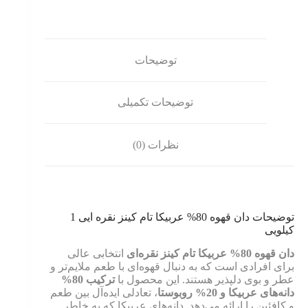
توضیحات
توضیحات تکمیلی
نظرات (0)
توضیحات دان قهوه 80% عربیکا تام کینز نقره ایی 1
کیلویی
دان قهوه 80% عربیکا تام کینز نقره‌ای
انتخابی عالی
برای افرادی است که به دنبال قهوه‌ای با طعم ملایم‌تر و
عطر و بوی دلپذیر هستند. این محصول با
ترکیب 80%
دانه‌های عربیکا و 20% روبوستا
، تعادلی ایده‌آل بین طعم
و کافئین را ارائه می‌دهد. دانه‌های عربیکا که به خاطر