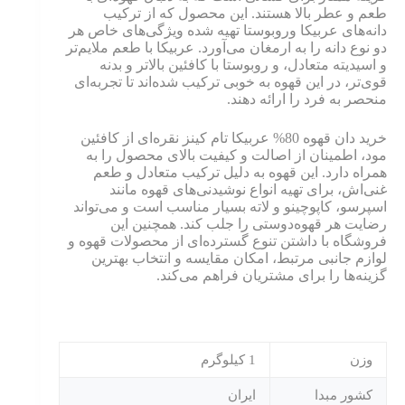
طعم و عطر بالا هستند. این محصول که از ترکیب
دانه‌های عربیکا وروبوستا تهیه شده ویژگی‌های خاص هر
دو نوع دانه را به ارمغان می‌آورد. عربیکا با طعم ملایم‌تر
و اسیدیته متعادل، و روبوستا با کافئین بالاتر و بدنه
قوی‌تر، در این قهوه به خوبی ترکیب شده‌اند تا تجربه‌ای
منحصر به فرد را ارائه دهند.
خرید دان قهوه 80% عربیکا تام کینز نقره‌ای از کافئین
مود، اطمینان از اصالت و کیفیت بالای محصول را به
همراه دارد. این قهوه به دلیل ترکیب متعادل و طعم
غنی‌اش، برای تهیه انواع نوشیدنی‌های قهوه مانند
اسپرسو، کاپوچینو و لاته بسیار مناسب است و می‌تواند
رضایت هر قهوه‌دوستی را جلب کند. همچنین این
فروشگاه با داشتن تنوع گسترده‌ای از محصولات قهوه و
لوازم جانبی مرتبط، امکان مقایسه و انتخاب بهترین
گزینه‌ها را برای مشتریان فراهم می‌کند.
وزن
1 کیلوگرم
کشور مبدا
ایران