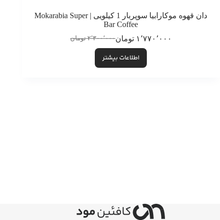
دان قهوه موکارابیا سوپربار 1 کیلویی | Mokarabia Super
Bar Coffee
۱٬۷۷۰٬۰۰۰
تومان
۲٬۳۰۰٬۰۰۰
تومان
قیمت
قیمت
فعلی:
اصلی:
اطلاعات بیشتر
۱٬۷۷۰٬۰۰۰ تومان.
۲٬۳۰۰٬۰۰۰ تومان
بود.