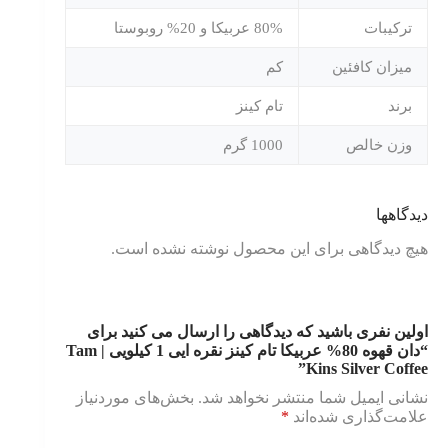
ترکیبات
80% عربیکا و 20% روبوستا
میزان کافئین
کم
برند
تام کینز
وزن خالص
1000 گرم
دیدگاهها
هیچ دیدگاهی برای این محصول نوشته نشده است.
اولین نفری باشید که دیدگاهی را ارسال می کنید برای
“دان قهوه 80% عربیکا تام کینز نقره ایی 1 کیلویی | Tam
Kins Silver Coffee”
نشانی ایمیل شما منتشر نخواهد شد.
بخش‌های موردنیاز
علامت‌گذاری شده‌اند
*