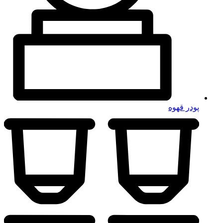
پودر قهوه