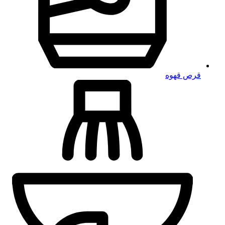
قرص قهوه