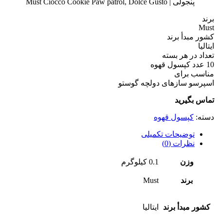
برند
Must
کشور مبدأ برند
ایتالیا
تعداد در هر بسته
10 عدد کپسول قهوه
مناسب برای
اسپرسو سازهای دولچه گوستو
تماس بگیرید
دسته:
کپسول قهوه
توضیحات تکمیلی
نظرات (0)
وزن
0.1 کیلوگرم
برند
Must
کشور مبدأ برند
ایتالیا