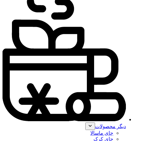
دیگر محصولات
چای ماسالا
چای کرک