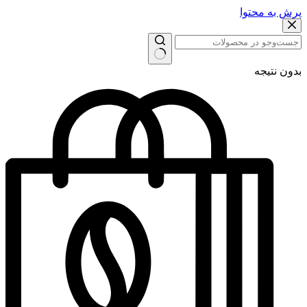
پرش به محتوا
بدون نتیجه