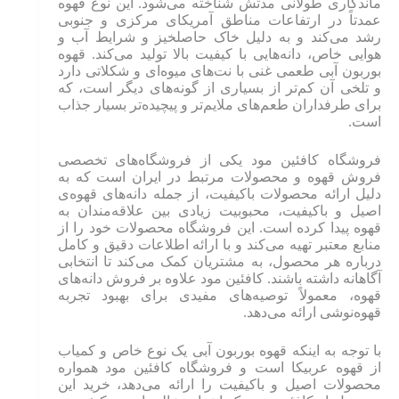
ماندگاری طولانی مدتش شناخته می‌شود. این نوع قهوه
عمدتاً در ارتفاعات مناطق آمریکای مرکزی و جنوبی
رشد می‌کند و به دلیل خاک حاصلخیز و شرایط آب و
هوایی خاص، دانه‌هایی با کیفیت بالا تولید می‌کند. قهوه
بوربون آبی طعمی غنی با نت‌های میوه‌ای و شکلاتی دارد
و تلخی آن کم‌تر از بسیاری از گونه‌های دیگر است، که
برای طرفداران طعم‌های ملایم‌تر و پیچیده‌تر بسیار جذاب
است.
فروشگاه کافئین مود یکی از فروشگاه‌های تخصصی
فروش قهوه و محصولات مرتبط در ایران است که به
دلیل ارائه محصولات باکیفیت، از جمله دانه‌های قهوه‌ی
اصیل و باکیفیت، محبوبیت زیادی بین علاقه‌مندان به
قهوه پیدا کرده است. این فروشگاه محصولات خود را از
منابع معتبر تهیه می‌کند و با ارائه اطلاعات دقیق و کامل
درباره هر محصول، به مشتریان کمک می‌کند تا انتخابی
آگاهانه داشته باشند. کافئین مود علاوه بر فروش دانه‌های
قهوه، معمولاً توصیه‌های مفیدی برای بهبود تجربه
قهوه‌نوشی ارائه می‌دهد.
با توجه به اینکه قهوه بوربون آبی یک نوع خاص و کمیاب
از قهوه عربیکا است و فروشگاه کافئین مود همواره
محصولات اصیل و باکیفیت را ارائه می‌دهد، خرید این